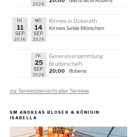
20:00
Gaststätte Robens
2026
Kirmes in Ückerath
FR.
MO.
11
14
Kirmes Selde Blömchen
SEP.
SEP.
2026
2026
Generalversammlung
FR.
25
Bruderschaft
SEP.
20:00
Robens
2026
zur Terminübersicht aller Termine
SM ANDREAS BLOSER & KÖNIGIN
ISABELLA