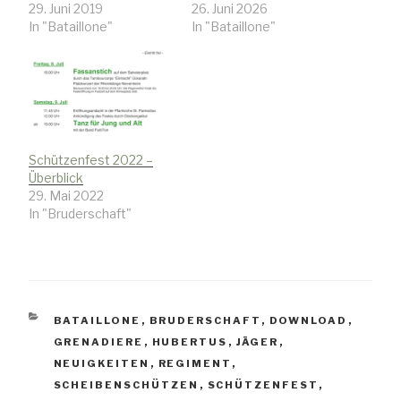
29. Juni 2019
26. Juni 2026
In "Bataillone"
In "Bataillone"
Schützenfest 2022 –
Überblick
29. Mai 2022
In "Bruderschaft"
KATEGORIEN
BATAILLONE
,
BRUDERSCHAFT
,
DOWNLOAD
,
GRENADIERE
,
HUBERTUS
,
JÄGER
,
NEUIGKEITEN
,
REGIMENT
,
SCHEIBENSCHÜTZEN
,
SCHÜTZENFEST
,