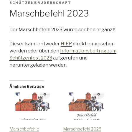
AM
SCHÜTZENBRUDERSCHAFT
Marschbefehl 2023
Der Marschbefehl 2023 wurde soeben ergänzt!
Dieser kann entweder
HIER
direkt eingesehen
werden oder über den
Informationsbeitrag zum
Schützenfest 2023
aufgerufen und
heruntergeladen werden.
Ähnliche Beiträge
Marschbefehle
Marschbefehl 2026