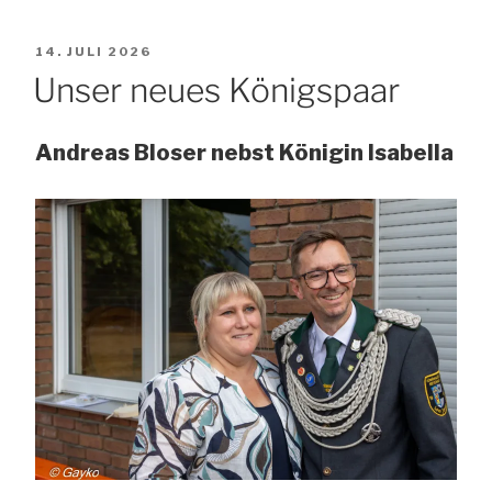
VERÖFFENTLICHT
14. JULI 2026
AM
Unser neues Königspaar
Andreas Bloser nebst Königin Isabella