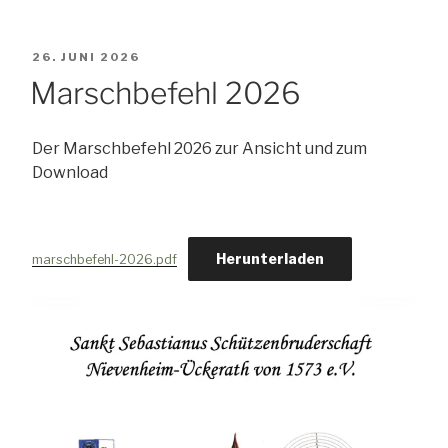
VERÖFFENTLICHT
26. JUNI 2026
AM
Marschbefehl 2026
Der Marschbefehl 2026 zur Ansicht und zum
Download
Herunterladen
marschbefehl-2026.pdf