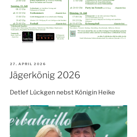
VERÖFFENTLICHT
27. APRIL 2026
AM
Jägerkönig 2026
Detlef Lückgen nebst Königin Heike