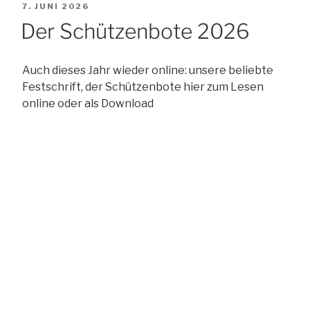
VERÖFFENTLICHT
7. JUNI 2026
AM
Der Schützenbote 2026
Auch dieses Jahr wieder online: unsere beliebte
Festschrift, der Schützenbote hier zum Lesen
online oder als Download