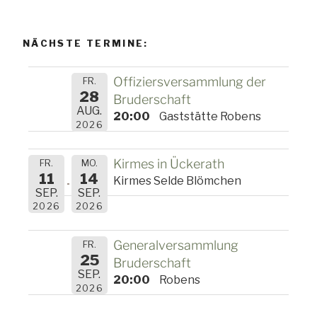
Beiträge
NÄCHSTE TERMINE:
Offiziersversammlung der
FR.
28
Bruderschaft
AUG.
20:00
Gaststätte Robens
2026
Kirmes in Ückerath
FR.
MO.
11
14
Kirmes Selde Blömchen
SEP.
SEP.
2026
2026
Generalversammlung
FR.
25
Bruderschaft
SEP.
20:00
Robens
2026