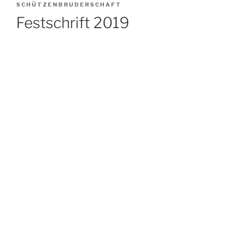
AM
SCHÜTZENBRUDERSCHAFT
Festschrift 2019