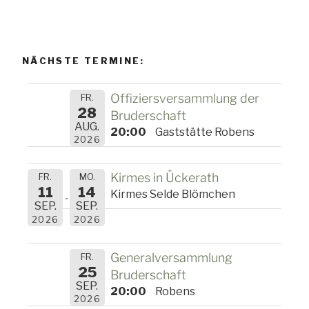
NÄCHSTE TERMINE:
Offiziersversammlung der
FR.
28
Bruderschaft
AUG.
20:00
Gaststätte Robens
2026
Kirmes in Ückerath
FR.
MO.
11
14
Kirmes Selde Blömchen
SEP.
SEP.
2026
2026
Generalversammlung
FR.
25
Bruderschaft
SEP.
20:00
Robens
2026