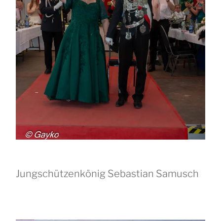
Jungschützenkönig Sebastian Samusch