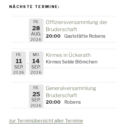
NÄCHSTE TERMINE:
Offiziersversammlung der
FR.
28
Bruderschaft
AUG.
20:00
Gaststätte Robens
2026
Kirmes in Ückerath
FR.
MO.
11
14
Kirmes Selde Blömchen
SEP.
SEP.
2026
2026
Generalversammlung
FR.
25
Bruderschaft
SEP.
20:00
Robens
2026
zur Terminübersicht aller Termine