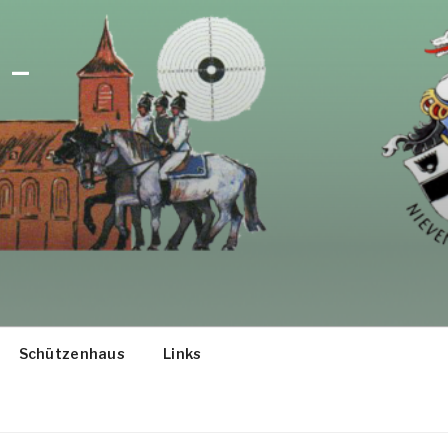
 –
Schützenhaus
Links