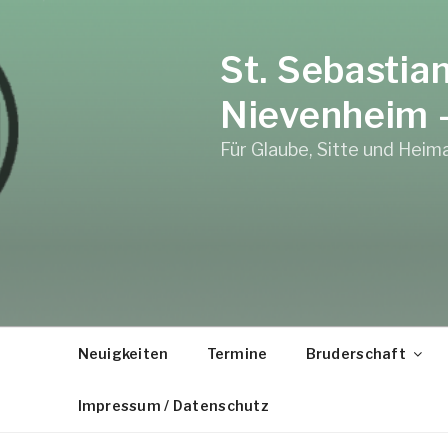
Zum
Inhalt
St. Sebastia
springen
Nievenheim –
Für Glaube, Sitte und Heim
Neuigkeiten
Termine
Bruderschaft
Impressum / Datenschutz