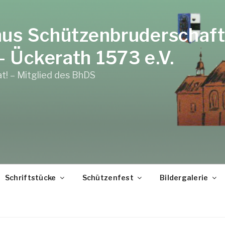
nus Schützenbruderschaft
 Ückerath 1573 e.V.
at! – Mitglied des BhDS
Schriftstücke
Schützenfest
Bildergalerie