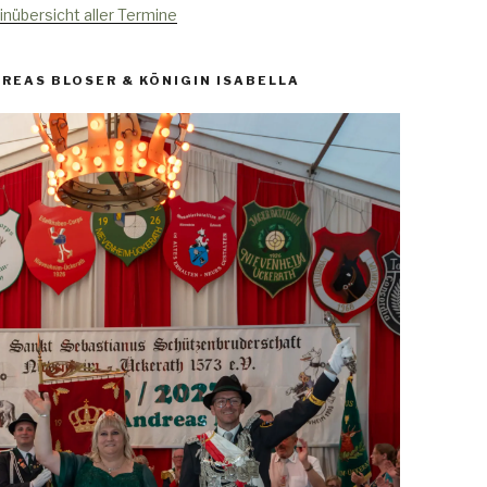
inübersicht aller Termine
REAS BLOSER & KÖNIGIN ISABELLA