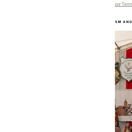
zur Term
SM AND