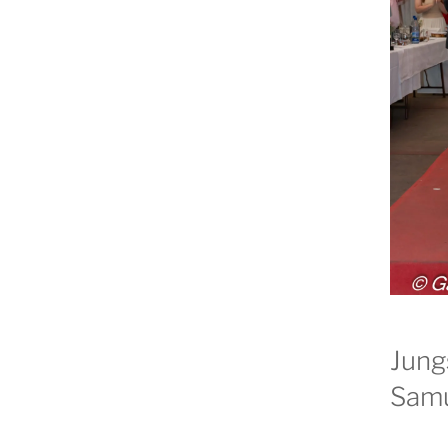
Jung
Sam