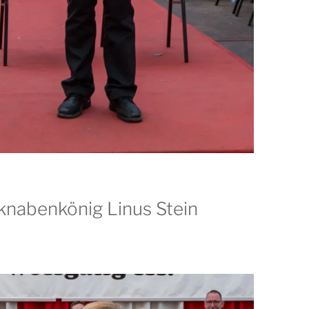
knabenkönig Linus Stein