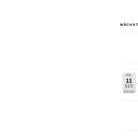
NÄCHST
FR.
11
SEP.
2026