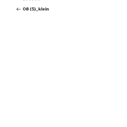
Beitrag
08 (5)_klein