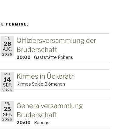
E TERMINE:
FR.
Offiziersversammlung der
28
Bruderschaft
AUG.
2026
20:00
Gaststätte Robens
MO.
Kirmes in Ückerath
14
Kirmes Selde Blömchen
SEP.
2026
FR.
Generalversammlung
25
Bruderschaft
SEP.
2026
20:00
Robens