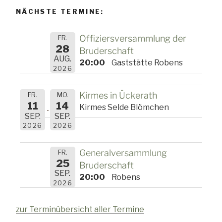
NÄCHSTE TERMINE:
Offiziersversammlung der
FR.
28
Bruderschaft
AUG.
20:00
Gaststätte Robens
2026
Kirmes in Ückerath
FR.
MO.
11
14
Kirmes Selde Blömchen
SEP.
SEP.
2026
2026
Generalversammlung
FR.
25
Bruderschaft
SEP.
20:00
Robens
2026
zur Terminübersicht aller Termine