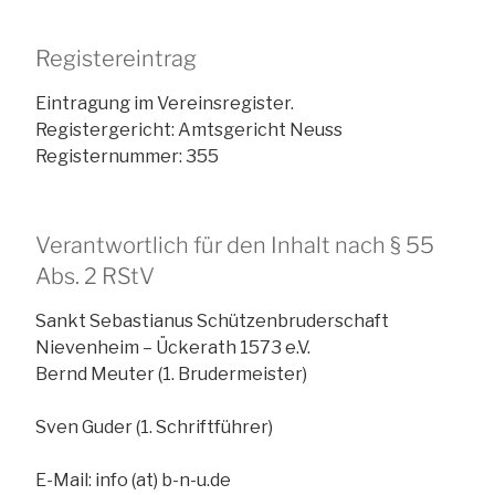
Registereintrag
Eintragung im Vereinsregister.
Registergericht: Amtsgericht Neuss
Registernummer: 355
Verantwortlich für den Inhalt nach § 55
Abs. 2 RStV
Sankt Sebastianus Schützenbruderschaft
Nievenheim – Ückerath 1573 e.V.
Bernd Meuter (1. Brudermeister)
Sven Guder (1. Schriftführer)
E-Mail: info (at) b-n-u.de