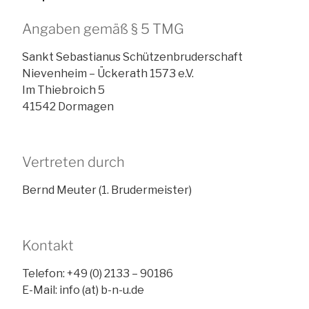
Angaben gemäß § 5 TMG
Sankt Sebastianus Schützenbruderschaft
Nievenheim – Ückerath 1573 e.V.
Im Thiebroich 5
41542 Dormagen
Vertreten durch
Bernd Meuter (1. Brudermeister)
Kontakt
Telefon: +49 (0) 2133 – 90186
E-Mail: info (at) b-n-u.de