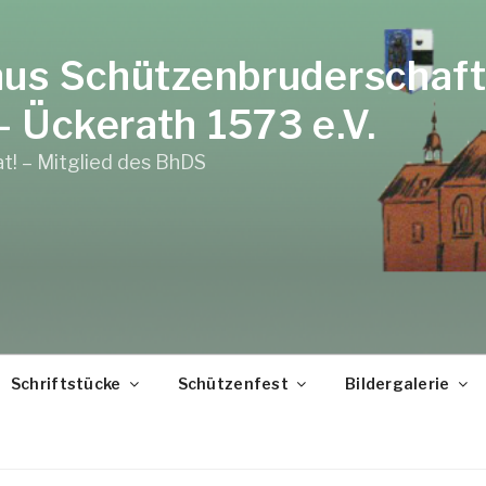
nus Schützenbruderschaft
 Ückerath 1573 e.V.
at! – Mitglied des BhDS
Schriftstücke
Schützenfest
Bildergalerie