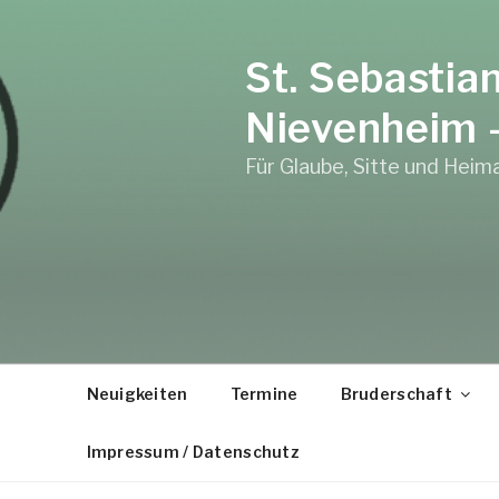
Zum
Inhalt
St. Sebastia
springen
Nievenheim –
Für Glaube, Sitte und Heim
Neuigkeiten
Termine
Bruderschaft
Impressum / Datenschutz