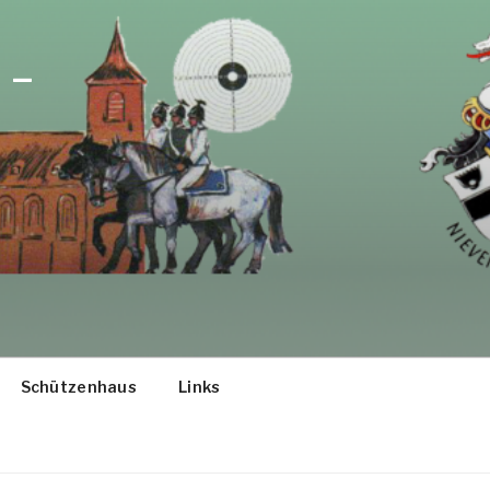
 –
Schützenhaus
Links