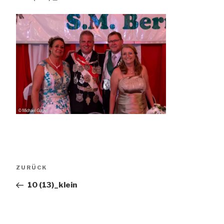
Beitragsnavigation
Vorheriger
ZURÜCK
Beitrag
10 (13)_klein