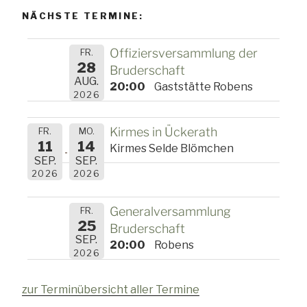
NÄCHSTE TERMINE:
Offiziersversammlung der
FR.
28
Bruderschaft
AUG.
20:00
Gaststätte Robens
2026
Kirmes in Ückerath
FR.
MO.
11
14
Kirmes Selde Blömchen
SEP.
SEP.
2026
2026
Generalversammlung
FR.
25
Bruderschaft
SEP.
20:00
Robens
2026
zur Terminübersicht aller Termine