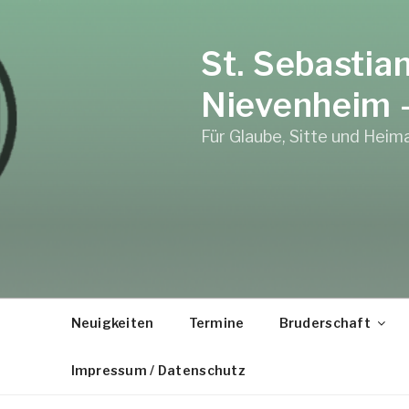
Zum
Inhalt
St. Sebastia
springen
Nievenheim –
Für Glaube, Sitte und Heim
Neuigkeiten
Termine
Bruderschaft
Impressum / Datenschutz