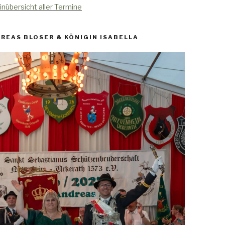
inübersicht aller Termine
REAS BLOSER & KÖNIGIN ISABELLA