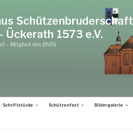
nus Schützenbruderschaft
 Ückerath 1573 e.V.
at! – Mitglied des BhDS
Schriftstücke
Schützenfest
Bildergalerie