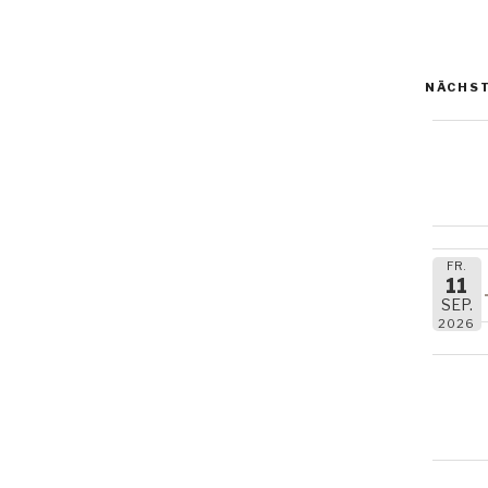
NÄCHST
FR.
11
SEP.
2026