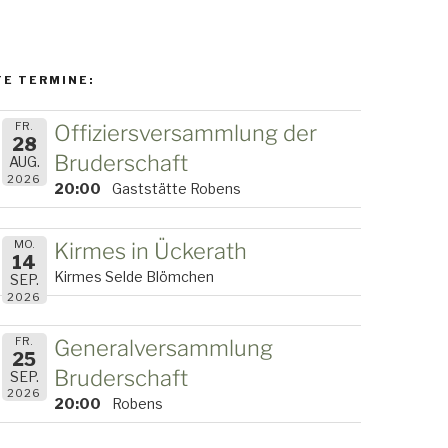
E TERMINE:
FR.
Offiziersversammlung der
28
Bruderschaft
AUG.
2026
20:00
Gaststätte Robens
MO.
Kirmes in Ückerath
14
Kirmes Selde Blömchen
SEP.
2026
FR.
Generalversammlung
25
Bruderschaft
SEP.
2026
20:00
Robens