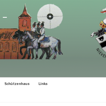
 –
Schützenhaus
Links