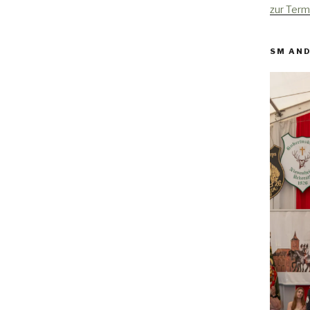
zur Term
SM AND